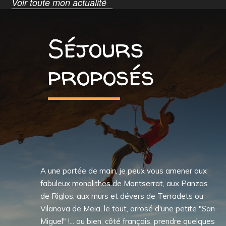
Voir toute mon actualité
Séjours
proposés
A une portée de main, je peux vous amener aux
fabuleux monolithes de Montserrat, aux Panzas
de Riglos, aux murs et dévers de Terradets ou