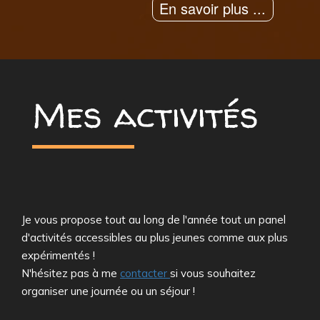
En savoir plus ...
Mes activités
Je vous propose tout au long de l'année tout un panel
d'activités accessibles au plus jeunes comme aux plus
expérimentés !
N'hésitez pas à me
contacter
si vous souhaitez