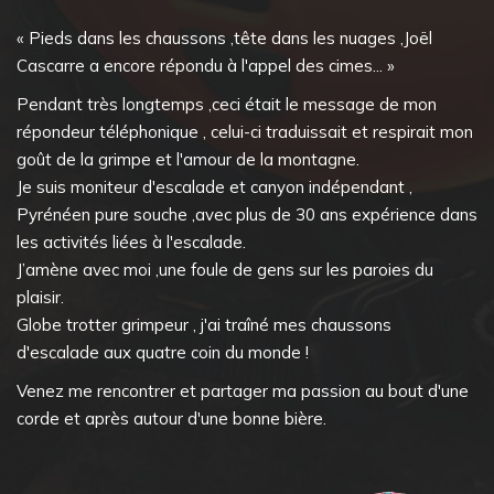
« Pieds dans les chaussons ,tête dans les nuages ,Joël
Cascarre a encore répondu à l'appel des cimes... »
Pendant très longtemps ,ceci était le message de mon
répondeur téléphonique , celui-ci traduissait et respirait mon
goût de la grimpe et l'amour de la montagne.
Je suis moniteur d'escalade et canyon indépendant ,
Pyrénéen pure souche ,avec plus de 30 ans expérience dans
les activités liées à l'escalade.
J’amène avec moi ,une foule de gens sur les paroies du
plaisir.
Globe trotter grimpeur , j'ai traîné mes chaussons
d'escalade aux quatre coin du monde !
Venez me rencontrer et partager ma passion au bout d'une
corde et après autour d'une bonne bière.