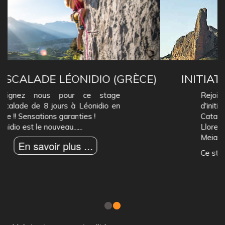
INITIATION DE GRANDES VOIES
Rejoignez-nous pour ce stage
d'inititation aux grandes voies en
Catalogne (Collegats, Ager, San
Lloreng de Montgai, Villanova de
Meia).
Ce stage de......
En savoir plus ...