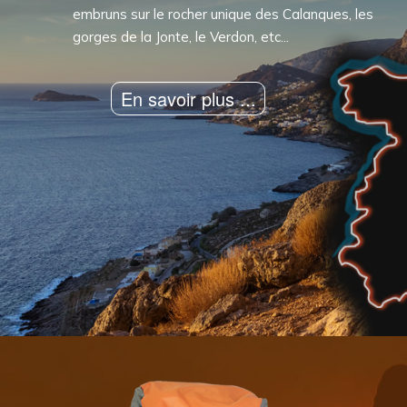
Vilanova de Meia, le tout, arrosé d'une petite "San
Miguel" !... ou bien, côté français, prendre quelques
embruns sur le rocher unique des Calanques, les
gorges de la Jonte, le Verdon, etc...
En savoir plus ...