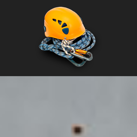
organiser une journée ou un séjour !